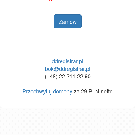
Zamów
ddregistrar.pl
bok@ddregistrar.pl
(+48) 22 211 22 90
Przechwytuj domeny
za 29 PLN netto