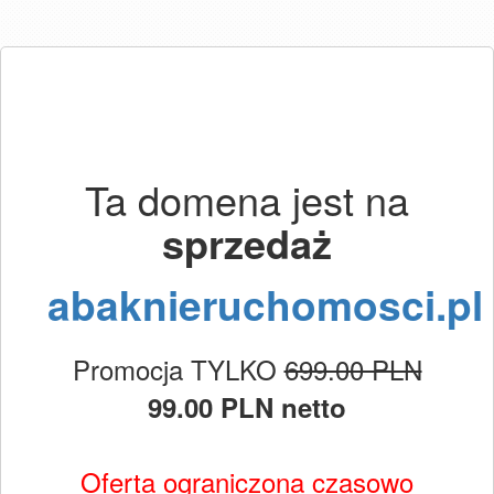
Ta domena jest na
sprzedaż
abaknieruchomosci.pl
Promocja TYLKO
699.00 PLN
99.00 PLN netto
Oferta ograniczona czasowo